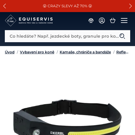
📐Pasování a doplňky k vybraným sedlům ZDARMA 🐴
SLEVA 13% na vše od Cassini!
😮 CRAZY SLEVY AŽ 70% 😮
Co hledáte? Např. jezdecké boty, granule pro koně...
Úvod
/
Vybavení pro koně
/
Kamaše, chrániče a bandáže
/
Reflexní kamaše, pásky a doplňky