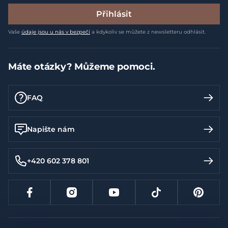
Přihlásit
Vaše
údaje jsou u nás v bezpečí
a kdykoliv se můžete z newsletteru odhlásit.
Máte otázky? Můžeme pomoci.
FAQ
Napište nám
+420 602 378 801