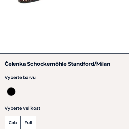
Čelenka Schockemöhle Standford/Milan
Vyberte barvu
Vyberte velikost
Cob
Full