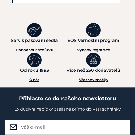
Servis pasování sedla
EQS Věrnostní program
Dohodnout schůzku
Výhody registrace
Od roku 1993
Více než 250 dodavatelů
O nás
Všechny značky
Přihlaste se do našeho newsletteru
Exkluzivní nabídky zasílané přímo do vaší schránky