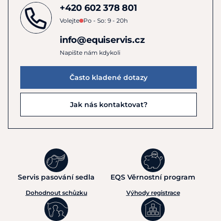
+420 602 378 801
Volejte
Po - So: 9 - 20h
info@equiservis.cz
Napište nám kdykoli
Často kladené dotazy
Jak nás kontaktovat?
Servis pasování sedla
EQS Věrnostní program
Dohodnout schůzku
Výhody registrace