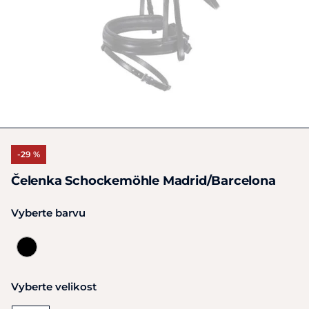
-29 %
Čelenka Schockemöhle Madrid/Barcelona
Vyberte barvu
Vyberte velikost