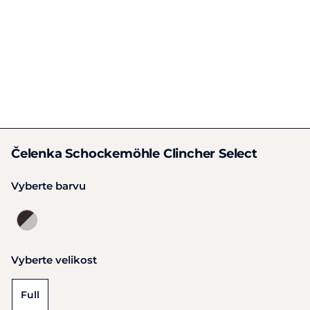
Čelenka Schockemöhle Clincher Select
Vyberte barvu
Vyberte velikost
Full