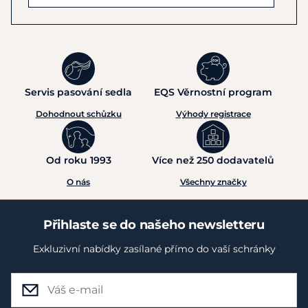
Servis pasování sedla
EQS Věrnostní program
Dohodnout schůzku
Výhody registrace
Od roku 1993
Více než 250 dodavatelů
O nás
Všechny značky
Přihlaste se do našeho newsletteru
Exkluzivní nabídky zasílané přímo do vaší schránky