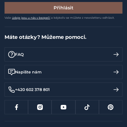
Přihlásit
Vaše
údaje jsou u nás v bezpečí
a kdykoliv se můžete z newsletteru odhlásit.
Máte otázky? Můžeme pomoci.
FAQ
Napište nám
+420 602 378 801