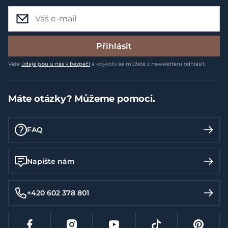
Přihlásit
Vaše
údaje jsou u nás v bezpečí
a kdykoliv se můžete z newsletteru odhlásit.
Máte otázky? Můžeme pomoci.
FAQ
Napište nám
+420 602 378 801