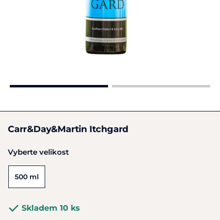
Carr&Day&Martin Itchgard
Vyberte velikost
500 ml
Skladem 10 ks