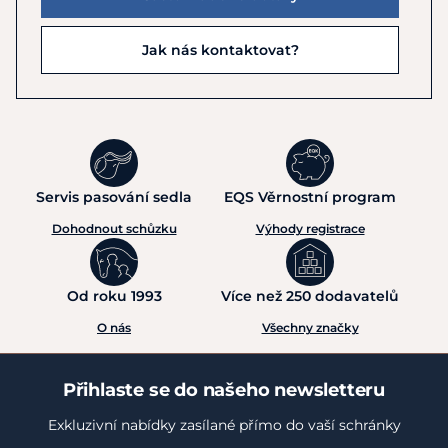
Jak nás kontaktovat?
Servis pasování sedla
EQS Věrnostní program
Dohodnout schůzku
Výhody registrace
Od roku 1993
Více než 250 dodavatelů
O nás
Všechny značky
Přihlaste se do našeho newsletteru
Exkluzivní nabídky zasílané přímo do vaší schránky