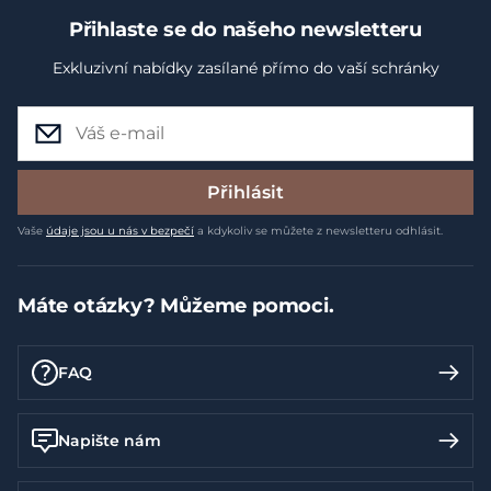
Přihlaste se do našeho newsletteru
Exkluzivní nabídky zasílané přímo do vaší schránky
Přihlásit
Vaše
údaje jsou u nás v bezpečí
a kdykoliv se můžete z newsletteru odhlásit.
Máte otázky? Můžeme pomoci.
FAQ
Napište nám