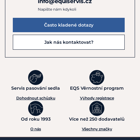
info@equiservis.cz
Napište nám kdykoli
Často kladené dotazy
Jak nás kontaktovat?
Servis pasování sedla
EQS Věrnostní program
Dohodnout schůzku
Výhody registrace
Od roku 1993
Více než 250 dodavatelů
O nás
Všechny značky