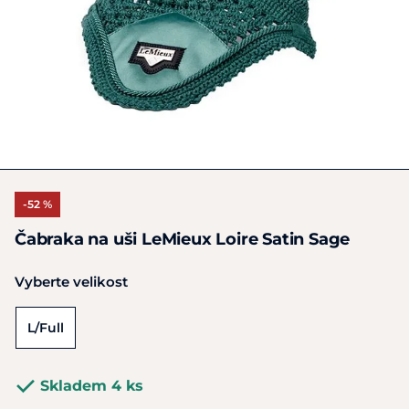
-52 %
Čabraka na uši LeMieux Loire Satin Sage
Vyberte velikost
L/Full
Skladem 4 ks