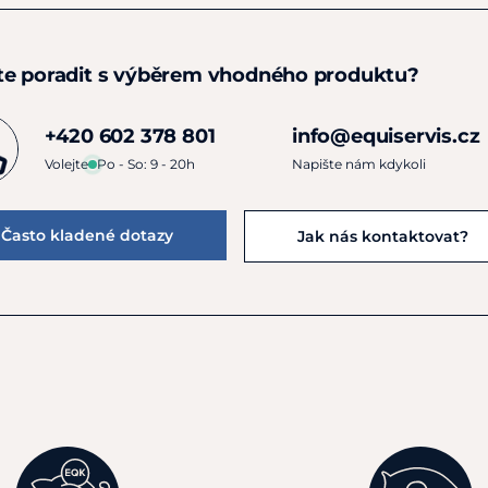
te poradit s výběrem vhodného produktu?
+420 602 378 801
info@equiservis.cz
Volejte
Po - So: 9 - 20h
Napište nám kdykoli
Často kladené dotazy
Jak nás kontaktovat?