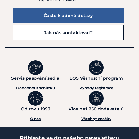
Často kladené dotazy
Jak nás kontaktovat?
Servis pasování sedla
EQS Věrnostní program
Dohodnout schůzku
Výhody registrace
Od roku 1993
Více než 250 dodavatelů
O nás
Všechny značky
Přihlaste se do našeho newsletteru