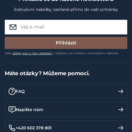
Exkluzivní nabídky zasílané přímo do vaší schránky
Přihlásit
Vaše
údaje jsou u nás v bezpečí
a kdykoliv se můžete z newsletteru odhlásit.
Máte otázky? Můžeme pomoci.
FAQ
Napište nám
+420 602 378 801