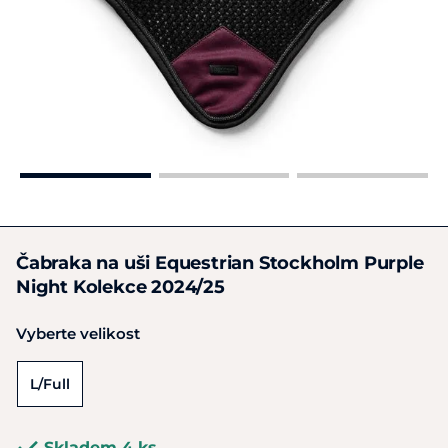
Čabraka na uši Equestrian Stockholm Purple
Night Kolekce 2024/25
Vyberte velikost
L/Full
Skladem 4 ks