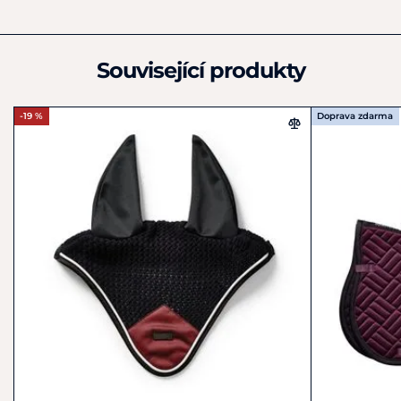
+46 861 900 80
info@equestrianstockholm.com
Související produkty
-19 %
Doprava zdarma