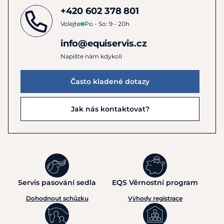
+420 602 378 801
Volejte
Po - So: 9 - 20h
info@equiservis.cz
Napište nám kdykoli
Často kladené dotazy
Jak nás kontaktovat?
Servis pasování sedla
EQS Věrnostní program
Dohodnout schůzku
Výhody registrace