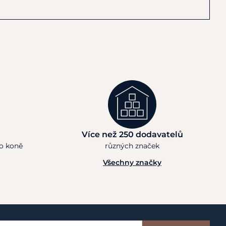
Více než 250 dodavatelů
ho koně
různých značek
Všechny značky