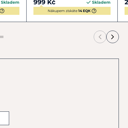
999 Kč
Skladem
Skladem
Nákupem získáte
14 EQK