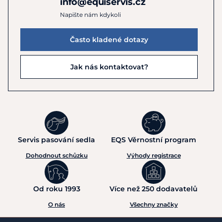
info@equiservis.cz
Napište nám kdykoli
Často kladené dotazy
Jak nás kontaktovat?
Servis pasování sedla
EQS Věrnostní program
Dohodnout schůzku
Výhody registrace
Od roku 1993
Více než 250 dodavatelů
O nás
Všechny značky