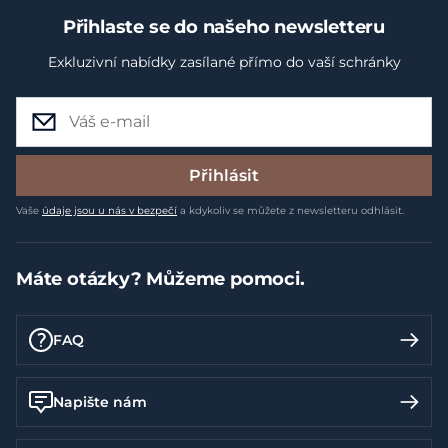
Přihlaste se do našeho newsletteru
Exkluzivní nabídky zasílané přímo do vaší schránky
Přihlásit
Vaše
údaje jsou u nás v bezpečí
a kdykoliv se můžete z newsletteru odhlásit.
Máte otázky? Můžeme pomoci.
FAQ
Napište nám