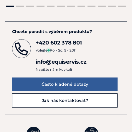
Chcete poradit s výběrem produktu?
+420 602 378 801
Volejte
Po - So: 9 - 20h
info@equiservis.cz
Napište nám kdykoli
Často kladené dotazy
Jak nás kontaktovat?