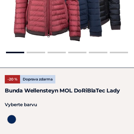
-20 %
Doprava zdarma
Bunda Wellensteyn MOL DoRiBlaTec Lady
Vyberte barvu