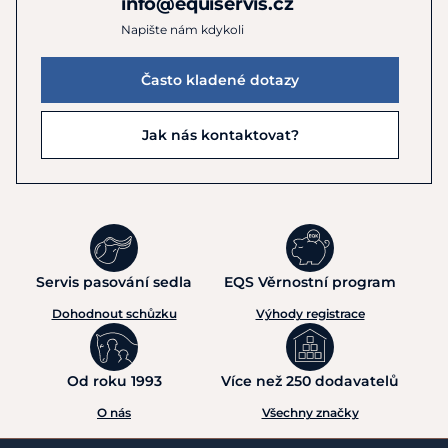
info@equiservis.cz
Napište nám kdykoli
Často kladené dotazy
Jak nás kontaktovat?
Servis pasování sedla
EQS Věrnostní program
Dohodnout schůzku
Výhody registrace
Od roku 1993
Více než 250 dodavatelů
O nás
Všechny značky