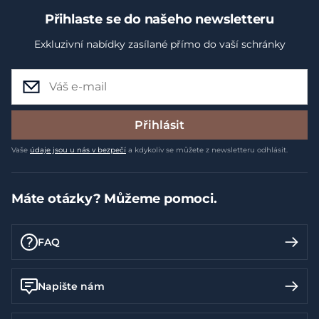
Přihlaste se do našeho newsletteru
Exkluzivní nabídky zasílané přímo do vaší schránky
Přihlásit
Vaše
údaje jsou u nás v bezpečí
a kdykoliv se můžete z newsletteru odhlásit.
Máte otázky? Můžeme pomoci.
FAQ
Napište nám