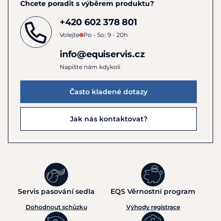
Chcete poradit s výběrem produktu?
+420 602 378 801
Volejte
Po - So: 9 - 20h
info@equiservis.cz
Napište nám kdykoli
Často kladené dotazy
Jak nás kontaktovat?
Servis pasování sedla
EQS Věrnostní program
Dohodnout schůzku
Výhody registrace