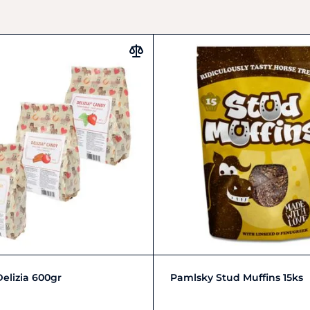
Zobrazit detail
Do košíku
elizia 600gr
Pamlsky Stud Muffins 15ks