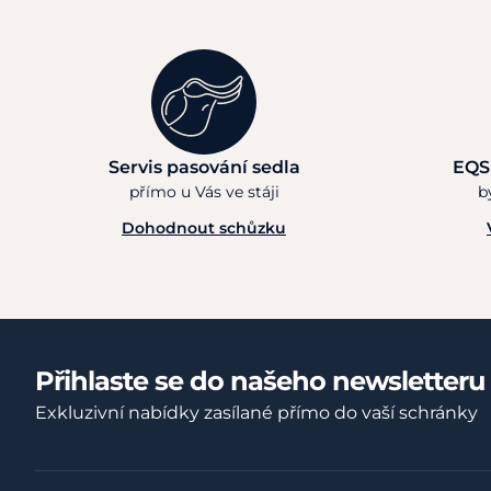
Servis pasování sedla
EQS
přímo u Vás ve stáji
b
Dohodnout schůzku
Přihlaste se do našeho newsletteru
Exkluzivní nabídky zasílané přímo do vaší schránky