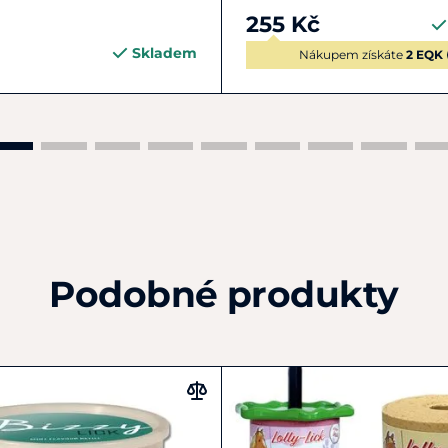
255 Kč
Skladem
Nákupem získáte
2 EQK
Podobné produkty