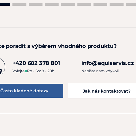
te poradit s výběrem vhodného produktu?
+420 602 378 801
info@equiservis.cz
Volejte
Po - So: 9 - 20h
Napište nám kdykoli
Často kladené dotazy
Jak nás kontaktovat?