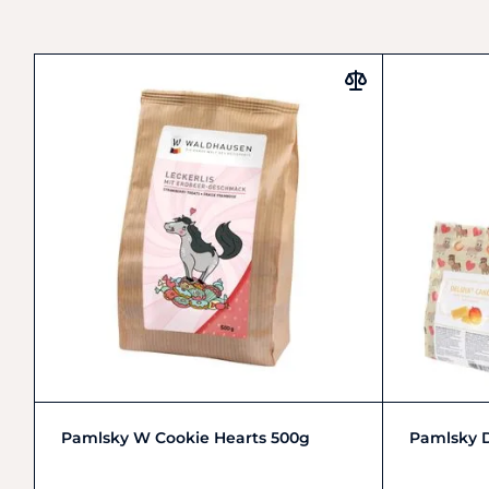
Zobrazit detail
Pamlsky W Cookie Hearts 500g
Pamlsky D