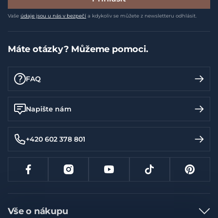
Vaše
údaje jsou u nás v bezpečí
a kdykoliv se můžete z newsletteru odhlásit.
Máte otázky? Můžeme pomoci.
FAQ
Napište nám
+420 602 378 801
Vše o nákupu