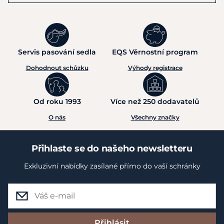
Servis pasování sedla
EQS Věrnostní program
Dohodnout schůzku
Výhody registrace
Od roku 1993
Více než 250 dodavatelů
O nás
Všechny značky
Přihlaste se do našeho newsletteru
Exkluzivní nabídky zasílané přímo do vaší schránky
Přihlásit