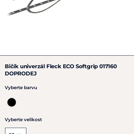
Bičík univerzál Fleck ECO Softgrip 017160
DOPRODEJ
Vyberte barvu
Vyberte velikost