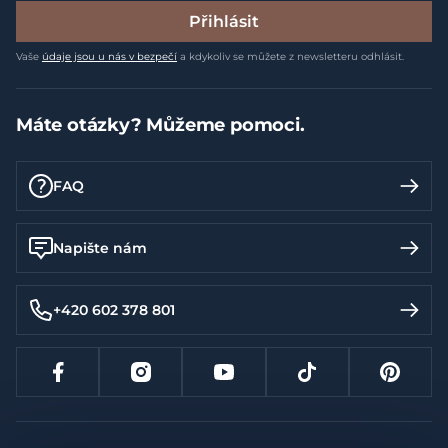
Přihlásit
Vaše
údaje jsou u nás v bezpečí
a kdykoliv se můžete z newsletteru odhlásit.
Máte otázky? Můžeme pomoci.
FAQ
Napište nám
+420 602 378 801