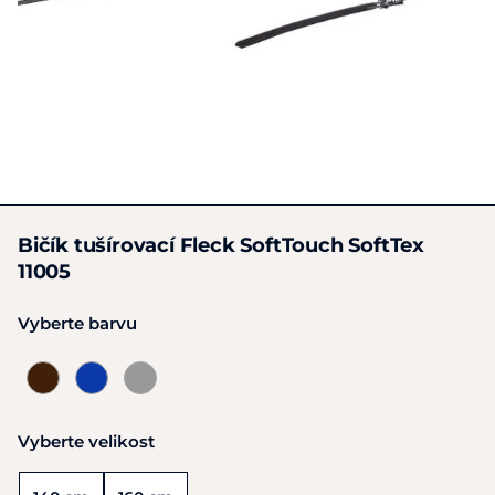
Bičík tušírovací Fleck SoftTouch SoftTex
11005
Vyberte barvu
Vyberte velikost