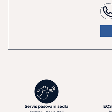
Servis pasování sedla
EQS