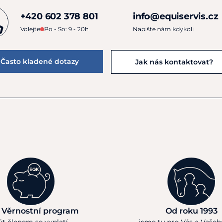
+420 602 378 801
info@equiservis.cz
Volejte
Po - So: 9 - 20h
Napište nám kdykoli
Často kladené dotazy
Jak nás kontaktovat?
 Věrnostní program
Od roku 1993