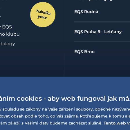
EQS Rudná
y
y EQS
EQS Praha 9 - Letňany
ho klubu
atalogy
EQS Brno
hrany
údajů
áním cookies - aby web fungoval jak má
lowing
í o
v souladu se zákony na Vaše zařízení soubory, obecně nazývan
sti
at obsah podle toho, co Vás zajímá. Potřebujeme k tomu al
ám záleží, s Vašimi daty budeme zacházet slušně.
Tento web v