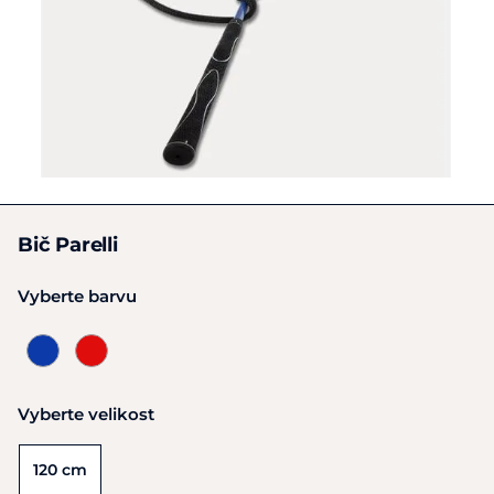
Bič Parelli
Vyberte barvu
Vyberte velikost
120 cm