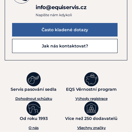
info@equiservis.cz
Napište nám kdykoli
Často kladené dotazy
Jak nás kontaktovat?
Servis pasování sedla
EQS Věrnostní program
Dohodnout schůzku
Výhody registrace
Od roku 1993
Více než 250 dodavatelů
O nás
Všechny značky