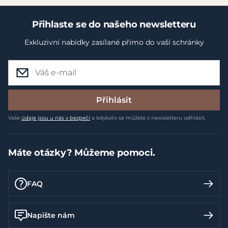
Přihlaste se do našeho newsletteru
Exkluzivní nabídky zasílané přímo do vaší schránky
Přihlásit
Vaše
údaje jsou u nás v bezpečí
a kdykoliv se můžete z newsletteru odhlásit.
Máte otázky? Můžeme pomoci.
FAQ
Napište nám