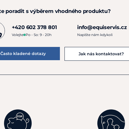
te poradit s výběrem vhodného produktu?
+420 602 378 801
info@equiservis.cz
Volejte
Po - So: 9 - 20h
Napište nám kdykoli
Často kladené dotazy
Jak nás kontaktovat?