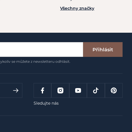
Všechny značky
Přihlásit
ykoliv se můžete z newsletteru odhlásit.
Sledujte nás