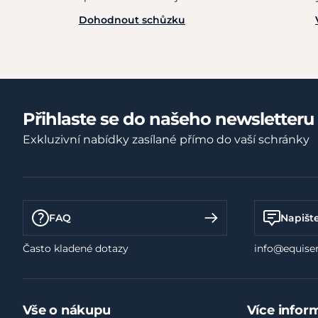
Dohodnout schůzku
Přihlaste se do našeho newsletteru
Exkluzivní nabídky zasílané přímo do vaší schránky
FAQ
Napišt
Často kladené dotazy
info@equiser
Vše o nákupu
Více infor