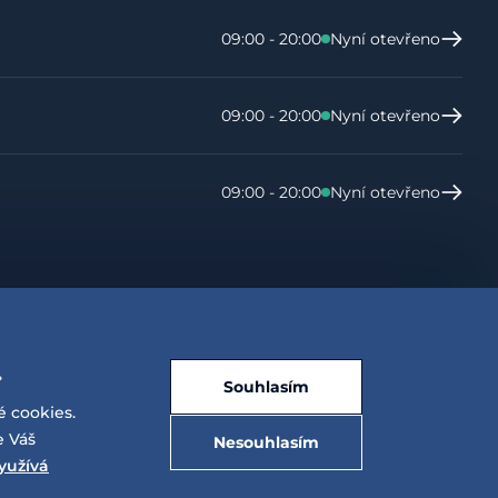
09:00 - 20:00
Nyní otevřeno
09:00 - 20:00
Nyní otevřeno
09:00 - 20:00
Nyní otevřeno
.
Souhlasím
é cookies.
e Váš
Nesouhlasím
yužívá