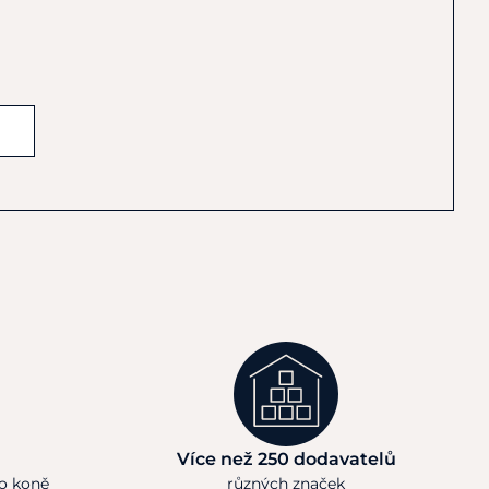
Více než 250 dodavatelů
ho koně
různých značek