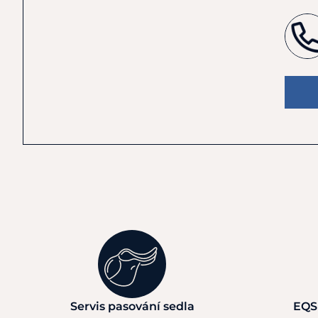
Servis pasování sedla
EQS