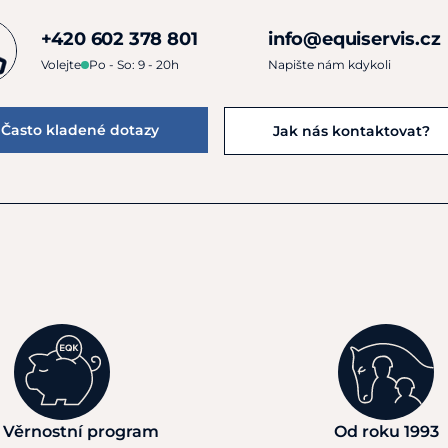
+420 602 378 801
info@equiservis.cz
Volejte
Po - So: 9 - 20h
Napište nám kdykoli
Často kladené dotazy
Jak nás kontaktovat?
 Věrnostní program
Od roku 1993