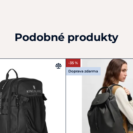
Podobné produkty
-35 %
Doprava zdarma