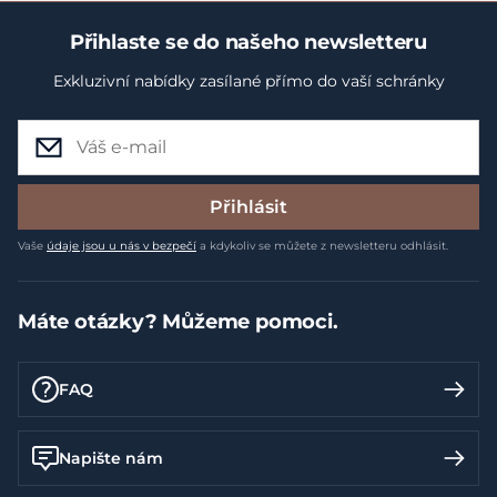
Přihlaste se do našeho newsletteru
Exkluzivní nabídky zasílané přímo do vaší schránky
Přihlásit
Vaše
údaje jsou u nás v bezpečí
a kdykoliv se můžete z newsletteru odhlásit.
Máte otázky? Můžeme pomoci.
FAQ
Napište nám