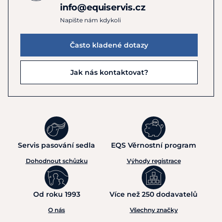
info@equiservis.cz
Napište nám kdykoli
Často kladené dotazy
Jak nás kontaktovat?
Servis pasování sedla
EQS Věrnostní program
Dohodnout schůzku
Výhody registrace
Od roku 1993
Více než 250 dodavatelů
O nás
Všechny značky