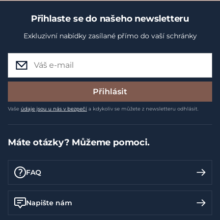
Přihlaste se do našeho newsletteru
Exkluzivní nabídky zasílané přímo do vaší schránky
Přihlásit
Vaše
údaje jsou u nás v bezpečí
a kdykoliv se můžete z newsletteru odhlásit.
Máte otázky? Můžeme pomoci.
FAQ
Napište nám