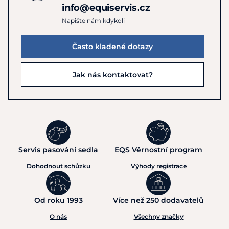
info@equiservis.cz
Napište nám kdykoli
Často kladené dotazy
Jak nás kontaktovat?
Servis pasování sedla
EQS Věrnostní program
Dohodnout schůzku
Výhody registrace
Od roku 1993
Více než 250 dodavatelů
O nás
Všechny značky