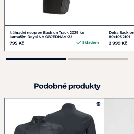
Náhradní neopren Back on Track 2029 ke
Deka Back on
kamaším Royal NA OBJEDNÁVKU
80x105 2101
Skladem
795 Kč
2 999 Kč
Podobné produkty