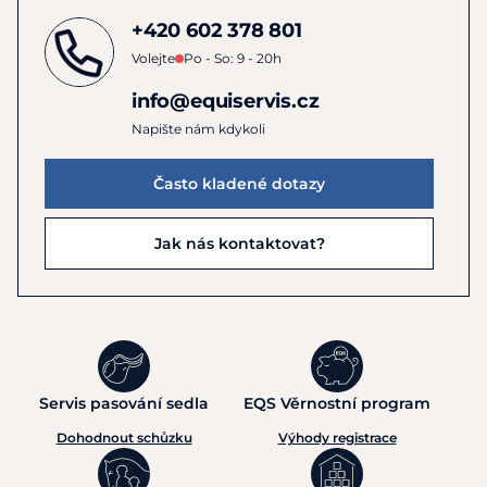
+420 602 378 801
Volejte
Po - So: 9 - 20h
info@equiservis.cz
Napište nám kdykoli
Často kladené dotazy
Jak nás kontaktovat?
Servis pasování sedla
EQS Věrnostní program
Dohodnout schůzku
Výhody registrace