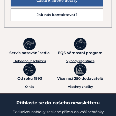
Často kladené dotazy
Jak nás kontaktovat?
Servis pasování sedla
EQS Věrnostní program
Dohodnout schůzku
Výhody registrace
Od roku 1993
Více než 250 dodavatelů
O nás
Všechny značky
Přihlaste se do našeho newsletteru
Exkluzivní nabídky zasílané přímo do vaší schránky