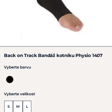
Back on Track Bandáž kotníku Physio 1407
Vyberte barvu
Vyberte velikost
S
M
L