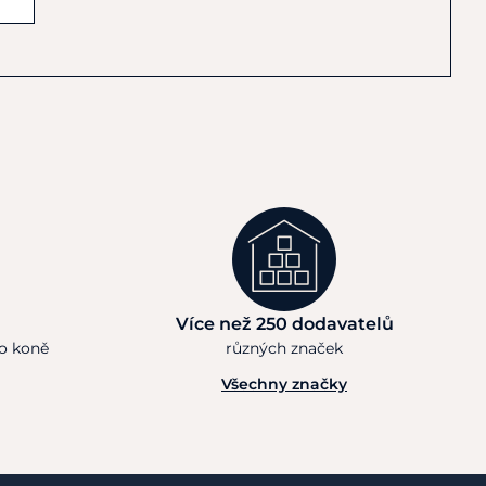
Více než 250 dodavatelů
ho koně
různých značek
Všechny značky