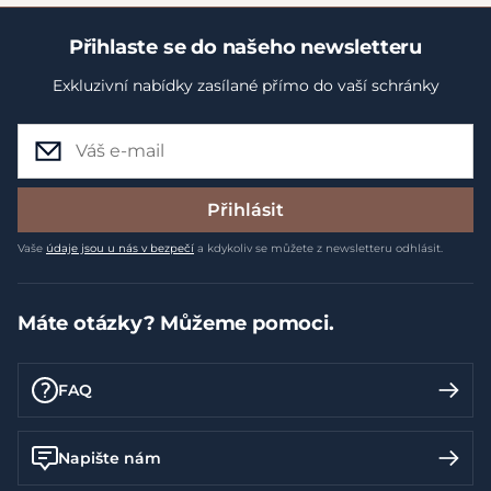
Přihlaste se do našeho newsletteru
Exkluzivní nabídky zasílané přímo do vaší schránky
Přihlásit
Vaše
údaje jsou u nás v bezpečí
a kdykoliv se můžete z newsletteru odhlásit.
Máte otázky? Můžeme pomoci.
FAQ
Napište nám